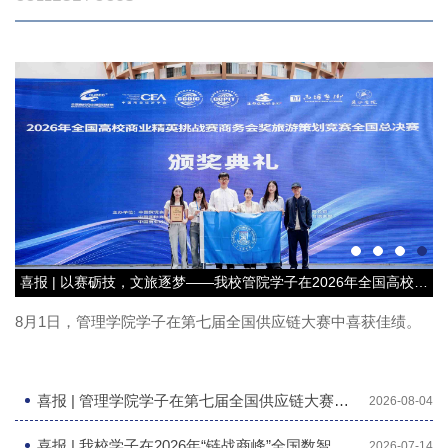
喜报 | 以赛砺技，文旅逐梦——我校管院学子在2026年全国高校商业精英挑战赛商务会奖旅游策划竞赛全国总决赛斩获全国一等奖
喜报 | 管理学院学子在第七届全国供应链大赛中喜获佳绩
8月1日，管理学院学子在第七届全国供应链大赛中喜获佳绩。
喜报 | 管理学院学子在第七届全国供应链大赛中喜获佳绩
2026-08-04
喜报 | 我校学子在2026年“链战商峰”全国数智商业生态运营大赛中荣获佳绩
2026-07-14