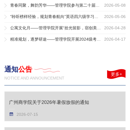
青春同聚，舞韵芳华——管理学院参与第二十届校园文化艺术节舞蹈大赛
2026-05-08
“聆听榜样经验，规划青春航向”英语四六级学习经验交流分享会
2026-05-06
公寓文化月——管理学院开展“拾光留影，宿创美好”宿舍艺术文创大赛决赛
2026-04-28
精准规划，逐梦研途——管理学院开展2024级考研规划与升学指导专题讲座
2026-04-17
通知
公告
更多+
NOTICE AND ANNOUNCEMENT
广州商学院关于2026年暑假放假的通知
2026-07-15