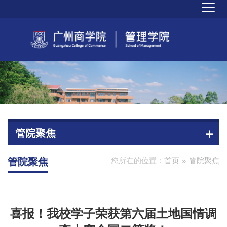
管院聚焦
管院聚焦
您所在的位置：
首页
管院聚焦
喜报！我校学子荣获第六届土地国情调