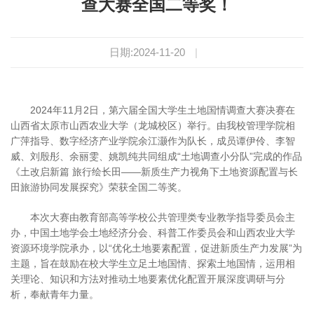
查大赛全国二等奖！
日期:2024-11-20
|
2024年11月2日，第六届全国大学生土地国情调查大赛决赛在
山西省太原市山西农业大学（龙城校区）举行。由我校管理学院相
广萍指导、数字经济产业学院余江灏作为队长，成员谭伊伶、李智
威、刘殷彤、余丽雯、姚凯纯共同组成“土地调查小分队”完成的作品
《土改启新篇 旅行绘长田——新质生产力视角下土地资源配置与长
田旅游协同发展探究》荣获全国二等奖。
本次大赛由教育部高等学校公共管理类专业教学指导委员会主
办，中国土地学会土地经济分会、科普工作委员会和山西农业大学
资源环境学院承办，以“优化土地要素配置，促进新质生产力发展”为
主题，旨在鼓励在校大学生立足土地国情、探索土地国情，运用相
关理论、知识和方法对推动土地要素优化配置开展深度调研与分
析，奉献青年力量。